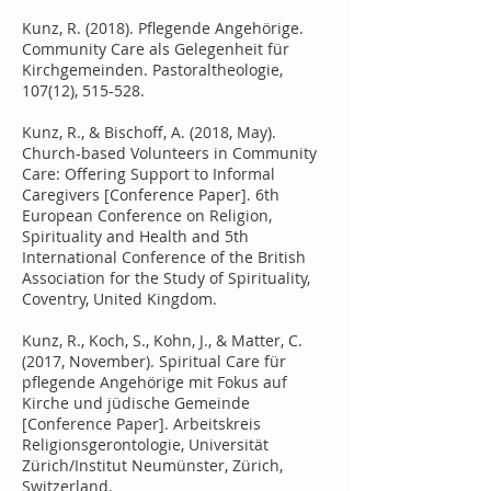
Kunz, R. (2018). Pflegende Angehörige.
Community Care als Gelegenheit für
Kirchgemeinden. Pastoraltheologie,
107(12), 515-528.
Kunz, R., & Bischoff, A. (2018, May).
Church-based Volunteers in Community
Care: Offering Support to Informal
Caregivers [Conference Paper]. 6th
European Conference on Religion,
Spirituality and Health and 5th
International Conference of the British
Association for the Study of Spirituality,
Coventry, United Kingdom.
Kunz, R., Koch, S., Kohn, J., & Matter, C.
(2017, November). Spiritual Care für
pflegende Angehörige mit Fokus auf
Kirche und jüdische Gemeinde
[Conference Paper]. Arbeitskreis
Religionsgerontologie, Universität
Zürich/Institut Neumünster, Zürich,
Switzerland.