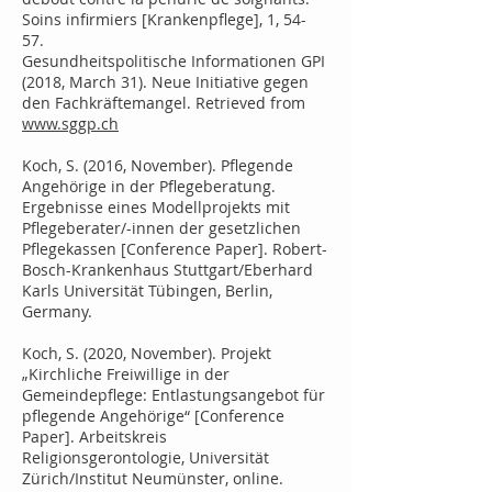
Soins infirmiers [Krankenpflege], 1, 54-
57.
Gesundheitspolitische Informationen GPI
(2018, March 31). Neue Initiative gegen
den Fachkräftemangel. Retrieved from
www.sggp.ch
Koch, S. (2016, November). Pflegende
Angehörige in der Pflegeberatung.
Ergebnisse eines Modellprojekts mit
Pflegeberater/-innen der gesetzlichen
Pflegekassen [Conference Paper]. Robert-
Bosch-Krankenhaus Stuttgart/Eberhard
Karls Universität Tübingen, Berlin,
Germany.
Koch, S. (2020, November). Projekt
„Kirchliche Freiwillige in der
Gemeindepflege: Entlastungsangebot für
pflegende Angehörige“ [Conference
Paper]. Arbeitskreis
Religionsgerontologie, Universität
Zürich/Institut Neumünster, online.