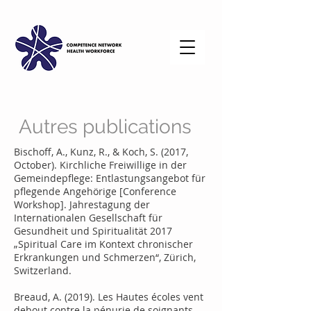
Autres publications
Bischoff, A., Kunz, R., & Koch, S. (2017,
October). Kirchliche Freiwillige in der
Gemeindepflege: Entlastungsangebot für
pflegende Angehörige [Conference
Workshop]. Jahrestagung der
Internationalen Gesellschaft für
Gesundheit und Spiritualität 2017
„Spiritual Care im Kontext chronischer
Erkrankungen und Schmerzen“, Zürich,
Switzerland.
Breaud, A. (2019). Les Hautes écoles vent
debout contre la pénurie de soignants.