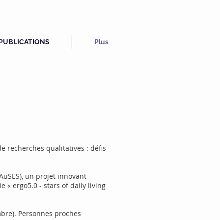
PUBLICATIONS
Plus
de recherches qualitatives : défis
PAuSES), un projet innovant
 ergo5.0 - stars of daily living
tembre). Personnes proches