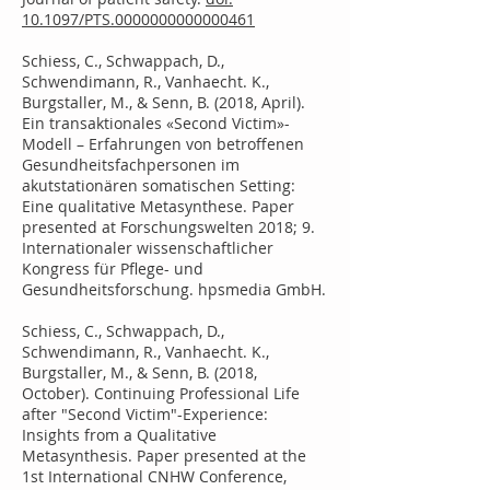
10.1097/PTS.0000000000000461
Schiess, C., Schwappach, D.,
Schwendimann, R., Vanhaecht. K.,
Burgstaller, M., & Senn, B. (2018, April).
Ein transaktionales «Second Victim»-
Modell – Erfahrungen von betroffenen
Gesundheitsfachpersonen im
akutstationären somatischen Setting:
Eine qualitative Metasynthese. Paper
presented at Forschungswelten 2018; 9.
Internationaler wissenschaftlicher
Kongress für Pflege- und
Gesundheitsforschung. hpsmedia GmbH.
Schiess, C., Schwappach, D.,
Schwendimann, R., Vanhaecht. K.,
Burgstaller, M., & Senn, B. (2018,
October). Continuing Professional Life
after "Second Victim"-Experience:
Insights from a Qualitative
Metasynthesis. Paper presented at the
1st International CNHW Conference,