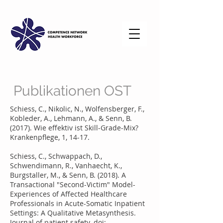
Publikationen OST
Schiess, C., Nikolic, N., Wolfensberger, F.,
Kobleder, A., Lehmann, A., & Senn, B.
(2017). Wie effektiv ist Skill-Grade-Mix?
Krankenpflege, 1, 14-17.
Schiess, C., Schwappach, D.,
Schwendimann, R., Vanhaecht, K.,
Burgstaller, M., & Senn, B. (2018). A
Transactional "Second-Victim" Model-
Experiences of Affected Healthcare
Professionals in Acute-Somatic Inpatient
Settings: A Qualitative Metasynthesis.
Journal of patient safety.
doi: