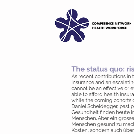
The status quo: r
As recent contributions in
insurance and an escalatin
cannot be an effective or e
able to afford health insur
while the coming cohorts of
Daniel Scheidegger, past p
Gesundheit finden heute i
Menschen. Aber ein grosse
Menschen gesund zu machen
Kosten, sondern auch über 