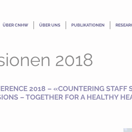
ÜBER CNHW
ÜBER UNS
PUBLIKATIONEN
RESEAR
sionen 2018
NFERENCE 2018 – «COUNTERING STAF
IONS – TOGETHER FOR A HEALTHY HE