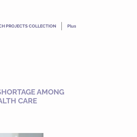
CH PROJECTS COLLECTION
Plus
F SHORTAGE AMONG
ALTH CARE