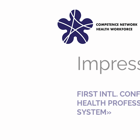
Impres
FIRST INTL. CO
HEALTH PROFESS
SYSTEM»