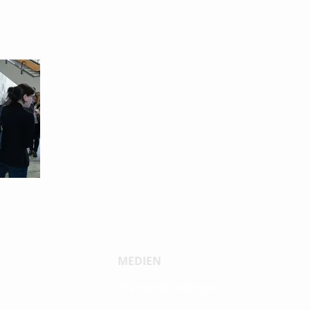
MEDIEN
Pressemitteilungen