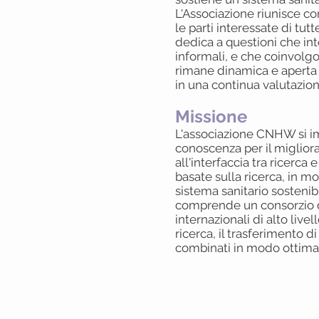
L'Associazione riunisce c
le parti interessate di tut
dedica a questioni che int
informali, e che coinvolgo
rimane dinamica e aperta a
in una continua valutazion
Missione
L'associazione CNHW si im
conoscenza per il migliora
all'interfaccia tra ricerca
basate sulla ricerca, in m
sistema sanitario sostenib
comprende un consorzio di 
internazionali di alto livel
ricerca, il trasferimento
combinati in modo ottimal