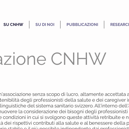
SU CNHW
SU DI NOI
PUBBLICAZIONI
RESEARC
azione CNHW
associazione senza scopo di lucro, altamente accettata a l
tenibilità degli professionisti della salute e dei caregiver
 linguistiche del sistema sanitario svizzero. All'interno dell'
overe la considerazione dei bisogni degli professionisti 
e condizioni in cui si svolgono queste attività retribuite e 
à dei rispettivi contributi alla salute e al benessere della
io stabile e il più possibile indipendente dai professionisti