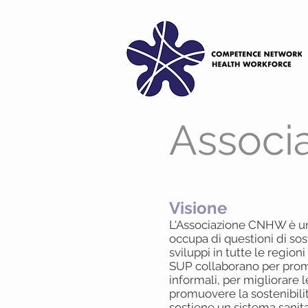
Associ
Visione
L'Associazione CNHW è un'
occupa di questioni di sos
sviluppi in tutte le regioni
SUP collaborano per promu
informali, per migliorare l
promuovere la sostenibilit
sostiene un sistema sanitar