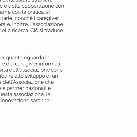
ne e della cooperazione con
game con la pratica, si
tarie, nonché i caregiver
ale. Inoltre, l'associazione
lla ricerca. Ciò si traduce
er quanto riguarda la
e e dei caregiver informali
tività dell'associazione sono
ibuire allo sviluppo di un
ne dell'Associazione che
 a partner nazionali e
questa associazione, la
l'innovazione saranno