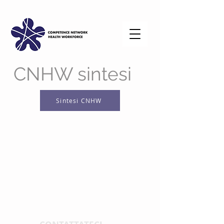
CNHW sintesi
Sintesi CNHW