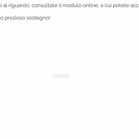
 al riguardo, consultate il modulo online, a cui potete acc
tro prezioso sostegno!
MEDIA
Comunicati stampa