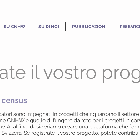
SU CNHW
SU DI NOI
PUBBLICAZIONI
RESEARC
ate il vostro pro
t census
ercatori sono impegnati in progetti che riguardano il settore 
one CNHW è quello di fungere da rete per i progetti in cors
he. A tal fine, desideriamo creare una piattaforma che for
 Svizzera. Se registrate il vostro progetto, potete contribui