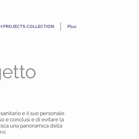
H PROJECTS COLLECTION
Plus
getto
sanitario e il suo personale.
o e conclusi e di evitare la
nisca una panoramica della
rvi.