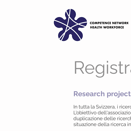
Registr
Research projec
In tutta la Svizzera, i ric
L'obiettivo dell'associazi
duplicazione delle ricerc
situazione della ricerca in