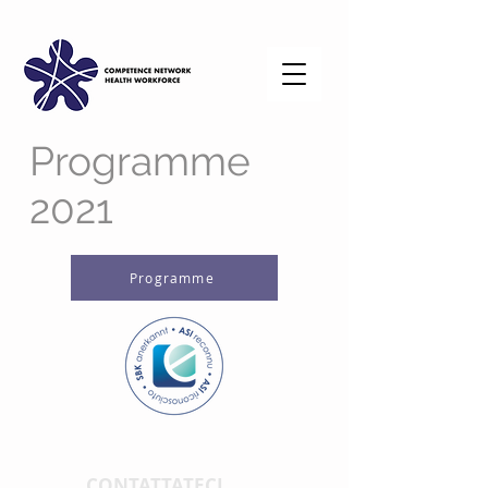
Programme
2021
Programme
CONTATTATECI