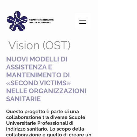
Vision (OST)
NUOVI MODELLI DI
ASSISTENZA E
MANTENIMENTO DI
«SECOND VICTIMS»
NELLE ORGANIZZAZIONI
SANITARIE
Questo progetto è parte di una
collaborazione tra diverse Scuole
Universitarie Professionali di
indirizzo sanitario. Lo scopo della
collaborazione è quello di creare un