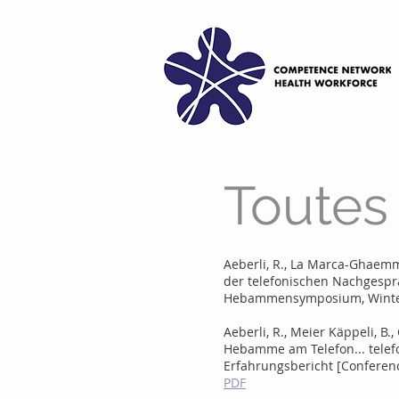
Toutes 
Aeberli, R., La Marca-Ghaemma
der telefonischen Nachgesprä
Hebammensymposium, Winter
Aeberli, R., Meier Käppeli, B
Hebamme am Telefon... telef
Erfahrungsbericht [Conferenc
PDF