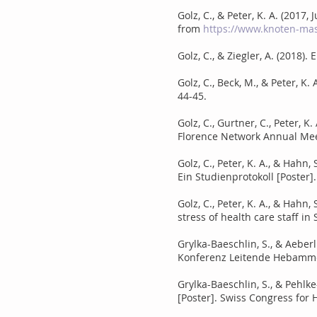
Golz, C., & Peter, K. A. (2017
from
https://www.knoten-mas
Golz, C., & Ziegler, A. (2018
Golz, C., Beck, M., & Peter, 
44-45.
Golz, C., Gurtner, C., Peter, 
Florence Network Annual Meet
Golz, C., Peter, K. A., & Hah
Ein Studienprotokoll [Poster].
Golz, C., Peter, K. A., & Hahn
stress of health care staff in
Grylka-Baeschlin, S., & Aebe
Konferenz Leitende Hebammen
Grylka-Baeschlin, S., & Pehl
[Poster]. Swiss Congress for 