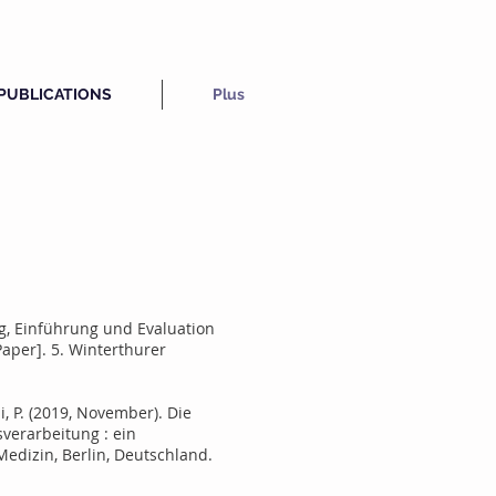
PUBLICATIONS
Plus
ung, Einführung und Evaluation
aper]. 5. Winterthurer
i, P. (2019, November). Die
verarbeitung : ein
edizin, Berlin, Deutschland.