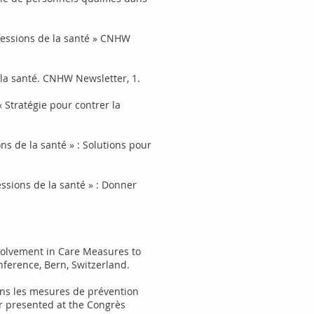
ofessions de la santé » CNHW
la santé. CNHW Newsletter, 1.
 Stratégie pour contrer la
ns de la santé » : Solutions pour
essions de la santé » : Donner
Involvement in Care Measures to
nference, Bern, Switzerland.
 dans les mesures de prévention
r presented at the Congrès