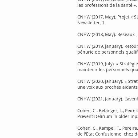
les professions de la santé »
CNHW (2017, May). Projet « S
Newsletter, 1.
CNHW (2018, May). Réseaux - 
CNHW (2019, January). Retour
pénurie de personnels qualif
CNHW (2019, July). « Stratégi
maintenir les personnels qua
CNHW (2020, January). « Strat
une voix aux proches aidants
CNHW (2021, January). L'ave
Cohen, C., Bélanger, L., Peire
Prevent Delirium in older inp
Cohen, C., Kampel, T., Pereira
de l'Etat Confusionnel chez 