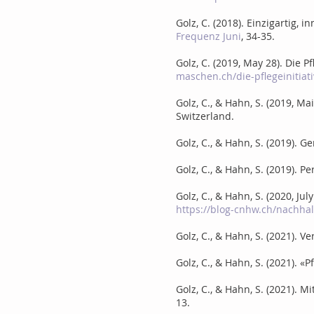
Golz, C. (2018). Einzigartig
Frequenz Juni
, 34-35.
Golz, C. (2019, May 28). Die P
maschen.ch/die-pflegeinitiat
Golz, C., & Hahn, S. (2019, 
Switzerland.
Golz, C., & Hahn, S. (2019).
Golz, C., & Hahn, S. (2019). 
Golz, C., & Hahn, S. (2020, Ju
https://blog-cnhw.ch/nachhal
Golz, C., & Hahn, S. (2021). 
Golz, C., & Hahn, S. (2021). «
Golz, C., & Hahn, S. (2021).
13.